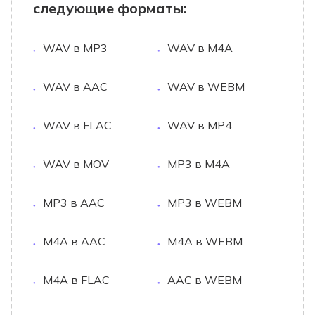
следующие форматы:
WAV в MP3
WAV в M4A
WAV в AAC
WAV в WEBM
WAV в FLAC
WAV в MP4
WAV в MOV
MP3 в M4A
MP3 в AAC
MP3 в WEBM
M4A в AAC
M4A в WEBM
M4A в FLAC
AAC в WEBM