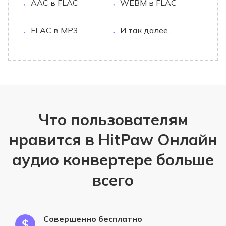
AAC в FLAC
WEBM в FLAC
FLAC в MP3
И так далее...
Что пользователям
нравится в HitPaw Онлайн
аудио конвертере больше
всего
Совершенно бесплатно